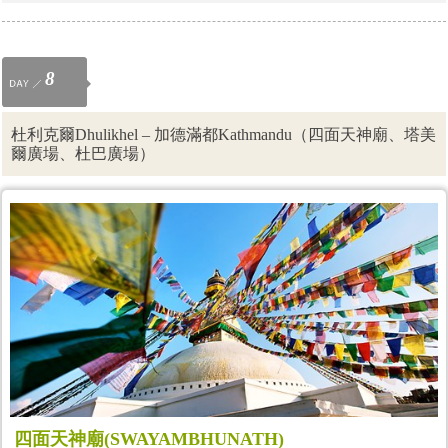
8
杜利克爾Dhulikhel – 加德滿都Kathmandu（四面天神廟、塔美
爾廣場、杜巴廣場）
四面天神廟(SWAYAMBHUNATH)