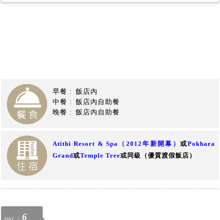
【尼泊爾旅遊】
早餐 :
飯店內
中餐 :
飯店內自助餐
晚餐 :
飯店內自助餐
Atithi Resort & Spa
（2012
年新開幕）
或
Pokhara
Grand
或
Temple Tree
或同級（優質渡假飯店）
6