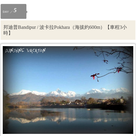
5
邦迪普Bandipur / 波卡拉Pokhara（海拔約600m）【車程3小
時】