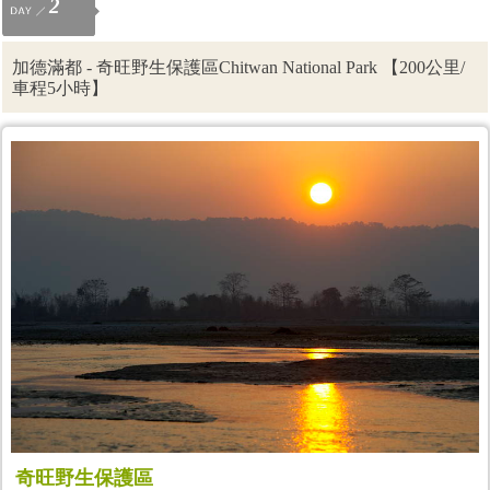
2
加德滿都 - 奇旺野生保護區Chitwan National Park 【200公里/
車程5小時】
奇旺野生保護區