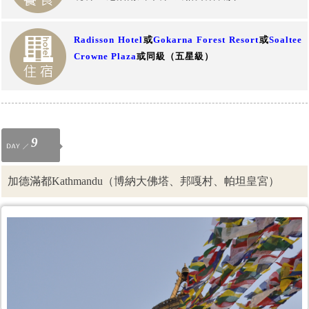
Radisson Hotel
或
Gokarna Forest Resort
或
Soaltee
Crowne Plaza
或同級（五星級）
9
加德滿都Kathmandu（博納大佛塔、邦嘎村、帕坦皇宮）