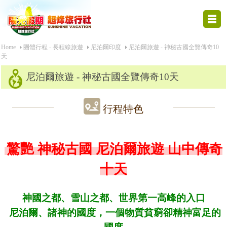
Home
團體行程 - 長程線旅遊
尼泊爾印度
尼泊爾旅遊 - 神秘古國全覽傳奇10
天
尼泊爾旅遊 - 神秘古國全覽傳奇10天
行程特色
驚艷 神秘古國 尼泊爾旅遊 山中傳奇
十
天
神國之都、雪山之都、世界第一高峰的入口
尼泊爾、諸神的國度，一個物質貧窮卻精神富足的