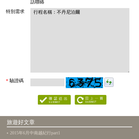
話聯絡
特別需求
*
驗證碼
旅遊好文章
2015年6月中南越紀行part1