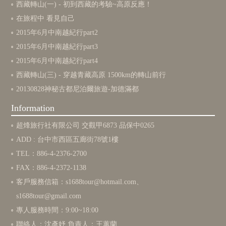
西藏轉山(一) - 初到西藏的考驗~高原反應！
在旅程中 看見自己
2015年6月中南越紀行part2
2015年6月中南越紀行part3
2015年6月中南越紀行part4
西藏轉山(三) - 穿越青藏高原 1500km的轉山前行
20130828神秘古都尼泊爾旅遊-加德滿都
Information
超烽旅行社有限公司 交觀甲6873 品保中0265
ADD : 台中市西區五廊街78號1樓
TEL：886-4-2376-2700
FAX：886-4-2372-1138
客戶服務信箱：
s1688tour@hotmail.com
、
s1688tour@gmail.com
專人服務時間：9:00~18:00
聯絡人：沈彥妤 負責人：王蕙蘭