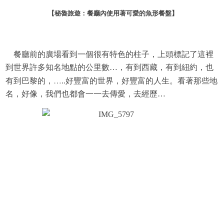
【秘魯旅遊：餐廳內使用著可愛的魚形餐盤
】
餐廳前的廣場看到一個很有特色的柱子，上頭標記了這裡
到世界許多知名地點的公里數…，有到西藏，有到紐約，也
…
有到巴黎的，
..
好豐富的世界，好豐富的人生。看著那些地
名，好像，我們也都會一一去傳愛，去經歷…