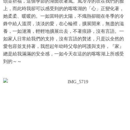
頌並祈福，這個季節的湖面吹著風
。
風冷冷的吹在我們的臉
上，而此時我卻可以感受到的的喀喀湖的「心」正變化著，
她柔柔、暖暖的。一如當時的太陽，不熾熱卻能在冬季的冷
鋒中給人溫潤，淡淡的愛，在心輪裡，擴展開來，無盡的滋
養，一如漣漪，輕輕地擴展出去，不著痕跡，沒有言語。一
如家人日常給我們的支持，沒有言語的贅述，只是以全然的
愛包容並支持著，我想起年幼時父母的呵護與支持，『家』
總是給我滿滿的安全感，一如今天在這的的喀喀湖上所感受
到的～～