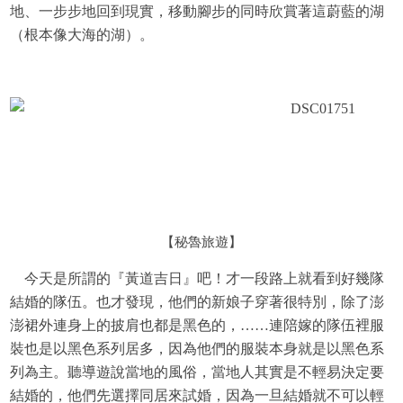
地、一步步地回到現實，移動腳步的同時欣賞著這蔚藍的湖
（根本像大海的湖）。
【秘魯旅遊】
今天是所謂的『黃道吉日』吧！才一段路上就看到好幾隊
結婚的隊伍。也才發現，他們的新娘子穿著很特別，除了澎
澎裙外連身上的披肩也都是黑色的，……連陪嫁的隊伍裡服
裝也是以黑色系列居多，因為他們的服裝本身就是以黑色系
列為主。聽導遊說當地的風俗，當地人其實是不輕易決定要
結婚的，他們先選擇同居來試婚，因為一旦結婚就不可以輕