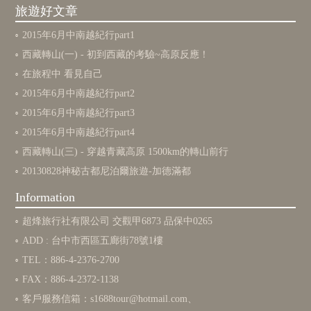
旅遊好文章
2015年6月中南越紀行part1
西藏轉山(一) - 初到西藏的考驗~高原反應！
在旅程中 看見自己
2015年6月中南越紀行part2
2015年6月中南越紀行part3
2015年6月中南越紀行part4
西藏轉山(三) - 穿越青藏高原 1500km的轉山前行
20130828神秘古都尼泊爾旅遊-加德滿都
Information
超烽旅行社有限公司 交觀甲6873 品保中0265
ADD : 台中市西區五廊街78號1樓
TEL：886-4-2376-2700
FAX：886-4-2372-1138
客戶服務信箱：
s1688tour@hotmail.com
、