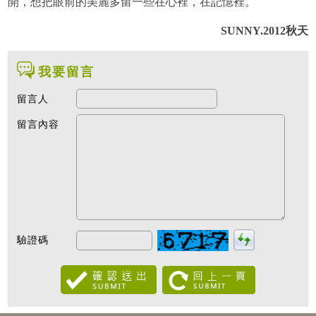
開，想把眼前的美麗多留一些在心裡，在記憶裡。
SUNNY.2012秋天
我要留言
留言人
留言內容
驗證碼